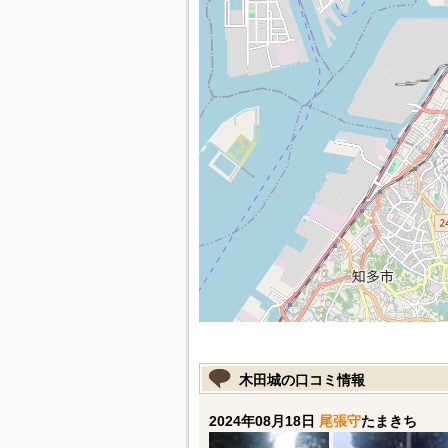
木田城の口コミ情報
2024年08月18日
尾張守
たまきち