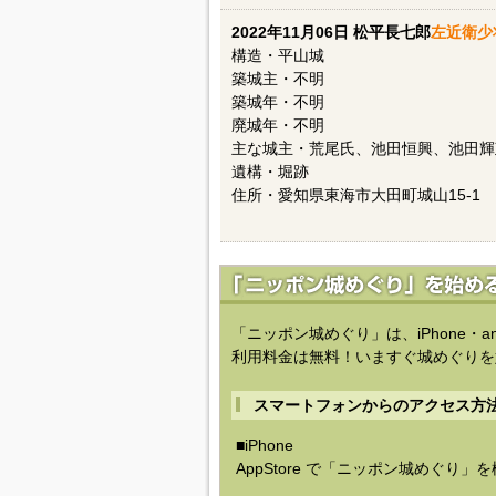
2022年11月06日 松平長七郎
左近衛少
構造・平山城
築城主・不明
築城年・不明
廃城年・不明
主な城主・荒尾氏、池田恒興、池田輝
遺構・堀跡
住所・愛知県東海市大田町城山15-1
「ニッポン城めぐり」は、iPhone・a
利用料金は無料！いますぐ城めぐりを
スマートフォンからのアクセス方
■iPhone
AppStore で「ニッポン城めぐり」