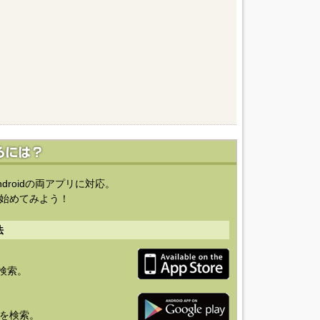
ndroidの両アプリに対応。
始めてみよう！
法
を検索。
り」を検索。