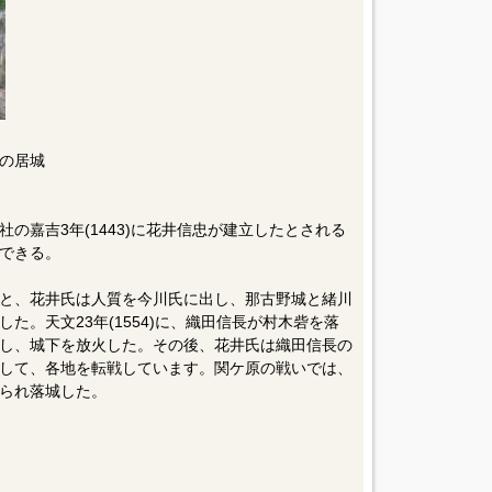
の居城
の嘉吉3年(1443)に花井信忠が建立したとされる
できる。
と、花井氏は人質を今川氏に出し、那古野城と緒川
た。天文23年(1554)に、織田信長が村木砦を落
し、城下を放火した。その後、花井氏は織田信長の
して、各地を転戦しています。関ケ原の戦いでは、
られ落城した。