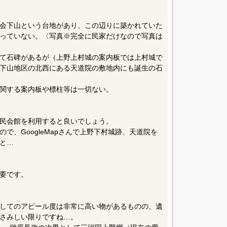
会下山という台地があり、この辺りに築かれていた
っていない。〈写真※完全に民家だけなので写真は
て石碑があるが（上野上村城の案内板では上村城で
下山地区の北西にある天道院の敷地内にも誕生の石
関する案内板や標柱等は一切ない。
民会館を利用すると良いでしょう。
で、GoogleMapさんで上野下村城跡、天道院を
と…
要です。
してのアピール度は非常に高い物があるものの、遺
さみしい限りですね…。