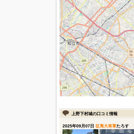
上野下村城の口コミ情報
2025年09月07日
征夷大将軍
たろす