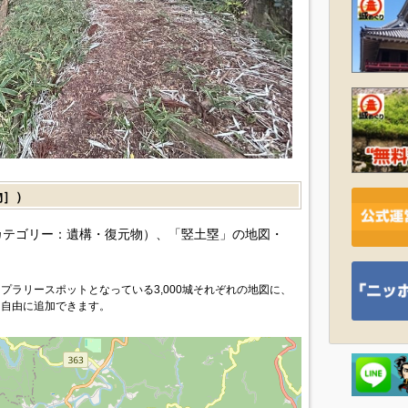
物］）
カテゴリー：遺構・復元物）、「竪土塁」の地図・
プラリースポットとなっている3,000城それぞれの地図に、
を自由に追加できます。