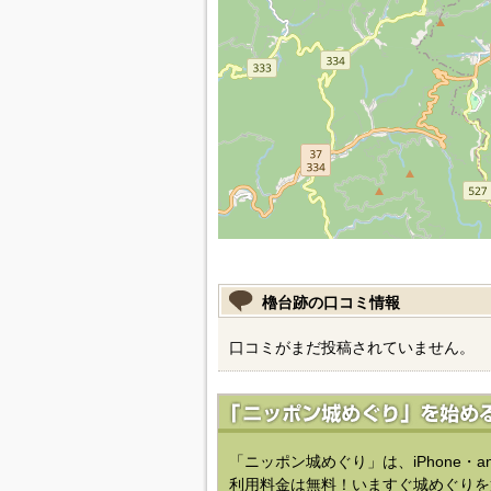
櫓台跡の口コミ情報
口コミがまだ投稿されていません。
「ニッポン城めぐり」は、iPhone・a
利用料金は無料！いますぐ城めぐりを