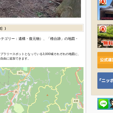
物］）
カテゴリー：遺構・復元物）、「櫓台跡」の地図・
プラリースポットとなっている3,000城それぞれの地図に、
を自由に追加できます。