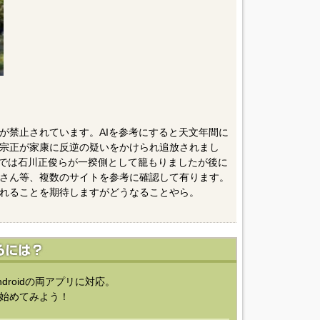
が禁止されています。AIを参考にすると天文年間に
宗正が家康に反逆の疑いをかけられ追放されまし
揆では石川正俊らが一揆側として籠もりましたが後に
さん等、複数のサイトを参考に確認して有ります。
れることを期待しますがどうなることやら。
ndroidの両アプリに対応。
始めてみよう！