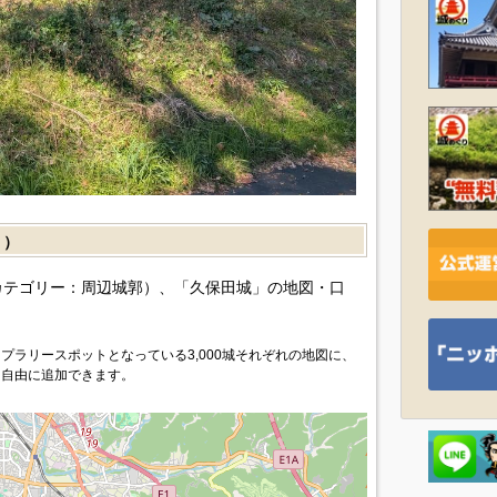
］）
カテゴリー：周辺城郭）、「久保田城」の地図・口
プラリースポットとなっている3,000城それぞれの地図に、
を自由に追加できます。