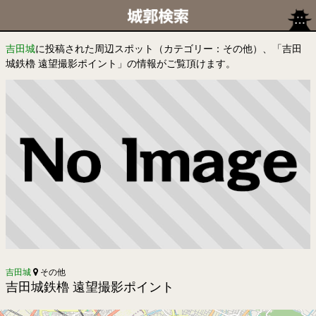
吉田城
に投稿された周辺スポット（カテゴリー：その他）、「吉田
城鉄櫓 遠望撮影ポイント」の情報がご覧頂けます。
吉田城
その他
吉田城鉄櫓 遠望撮影ポイント