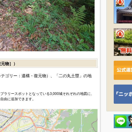
復元物］）
カテゴリー：遺構・復元物）、「二の丸土塁」の地
プラリースポットとなっている3,000城それぞれの地図に、
を自由に追加できます。