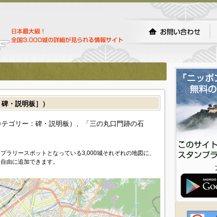
碑・説明板］）
カテゴリー：碑・説明板）、「三の丸口門跡の石
プラリースポットとなっている3,000城それぞれの地図に、
を自由に追加できます。