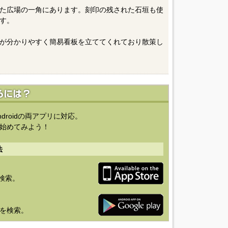
た広場の一角にあります。刻印の残された石垣も使
す。
が分かりやすく簡易看板を立ててくれており散策し
ndroidの両アプリに対応。
始めてみよう！
法
を検索。
り」を検索。