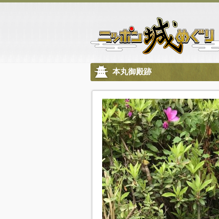
本丸御殿跡