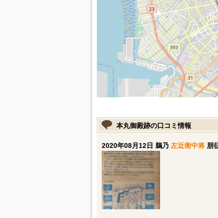
本丸御殿跡の口コミ情報
2020年08月12日 鵜乃
左近衛中将
朋