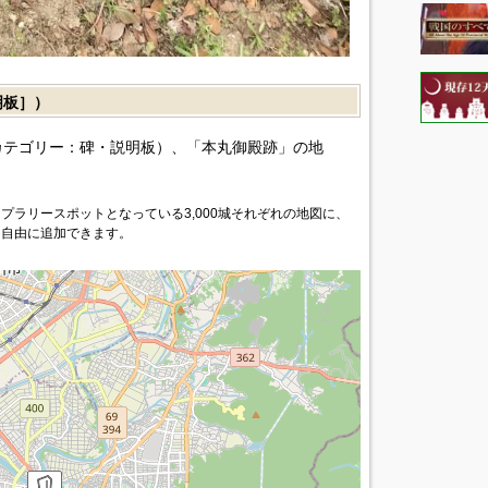
明板］）
カテゴリー：碑・説明板）、「本丸御殿跡」の地
プラリースポットとなっている3,000城それぞれの地図に、
を自由に追加できます。