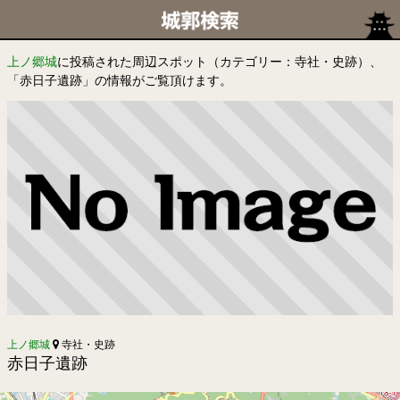
上ノ郷城
に投稿された周辺スポット（カテゴリー：寺社・史跡）、
「赤日子遺跡」の情報がご覧頂けます。
上ノ郷城
寺社・史跡
赤日子遺跡