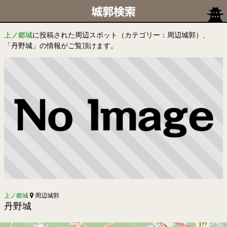
上ノ郷城
に投稿された周辺スポット（カテゴリー：周辺城郭）、
「丹野城」の情報がご覧頂けます。
上ノ郷城
周辺城郭
丹野城