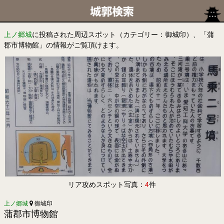
上ノ郷城
に投稿された周辺スポット（カテゴリー：御城印）、「蒲
郡市博物館」の情報がご覧頂けます。
リア攻めスポット写真：
4
件
上ノ郷城
御城印
蒲郡市博物館