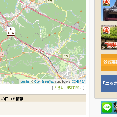
Leaflet
| ©
OpenStreetMap
contributors,
CC-BY-SA
［
大きい地図で開く
］
）の口コミ情報