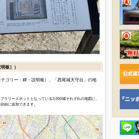
説明板］）
カテゴリー：碑・説明板）、「西尾城天守台」の地
プラリースポットとなっている3,000城それぞれの地図に、
を自由に追加できます。