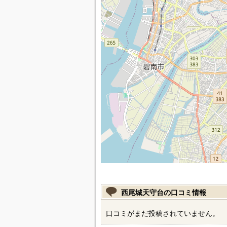
西尾城天守台の口コミ情報
口コミがまだ投稿されていません。