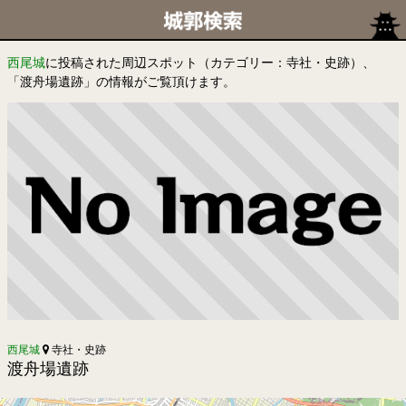
西尾城
に投稿された周辺スポット（カテゴリー：寺社・史跡）、
「渡舟場遺跡」の情報がご覧頂けます。
西尾城
寺社・史跡
渡舟場遺跡