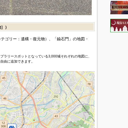
物］）
カテゴリー：遺構・復元物）、「鍮石門」の地図・
プラリースポットとなっている3,000城それぞれの地図に、
を自由に追加できます。