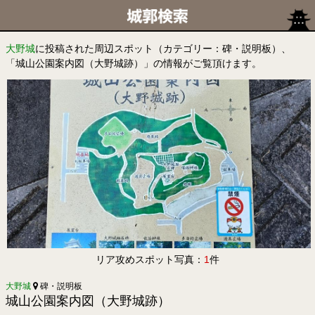
大野城
に投稿された周辺スポット（カテゴリー：碑・説明板）、
「城山公園案内図（大野城跡）」の情報がご覧頂けます。
リア攻めスポット写真：
1
件
大野城
碑・説明板
城山公園案内図（大野城跡）