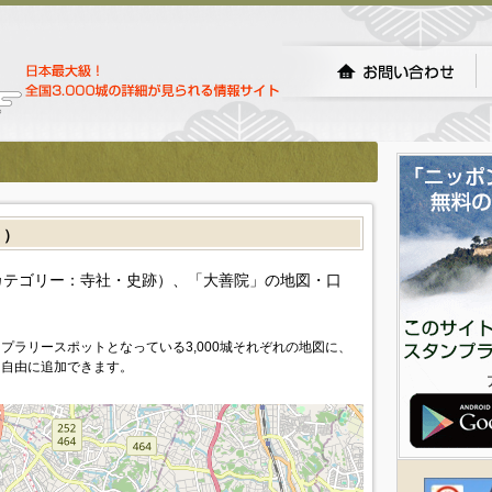
］）
カテゴリー：寺社・史跡）、「大善院」の地図・口
プラリースポットとなっている3,000城それぞれの地図に、
を自由に追加できます。