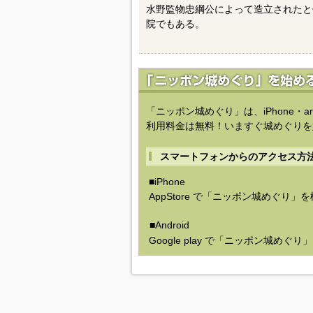
水野監物忠綱公によって造立されたと
院でもある。
「ニッポン城めぐり」は、iPhone・a
利用料金は無料！いますぐ城めぐりを
スマートフォンからのアクセス方
■iPhone
AppStore で「ニッポン城めぐり」
■Android
Google play で「ニッポン城めぐ