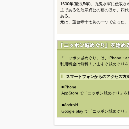
1600年(慶長5年)、九鬼水軍に侵
主である佐治宗貞公の墓のほか、四代
ある。
元は、蓮台寺十七坊の一つであった。
「ニッポン城めぐり」は、iPhone・a
利用料金は無料！いますぐ城めぐりを
スマートフォンからのアクセス方
■iPhone
AppStore で「ニッポン城めぐり」
■Android
Google play で「ニッポン城めぐ