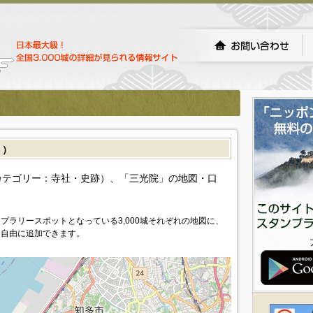
］）
カテゴリー：寺社・史跡）、「三光院」の地図・口
プラリースポットとなっている3,000城それぞれの地図に、
を自由に追加できます。