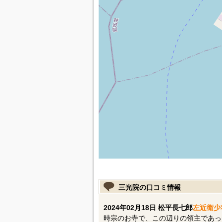
三光院の口コミ情報
2024年02月18日 松平長七郎
左近衛少
時宗のお寺で、この辺りの領主であっ