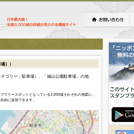
車場］）
カテゴリー：駐車場）、「城山公園駐車場」の地
プラリースポットとなっている3,000城それぞれの地図に、
を自由に追加できます。