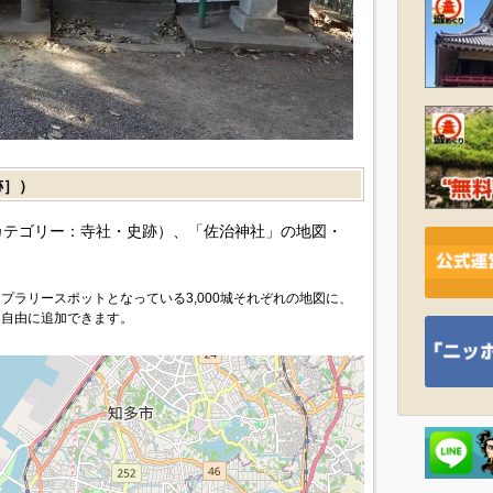
跡］）
カテゴリー：寺社・史跡）、「佐治神社」の地図・
プラリースポットとなっている3,000城それぞれの地図に、
を自由に追加できます。