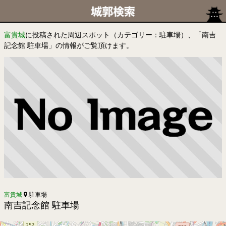
富貴城
に投稿された周辺スポット（カテゴリー：駐車場）、「南吉
記念館 駐車場」の情報がご覧頂けます。
富貴城
駐車場
南吉記念館 駐車場