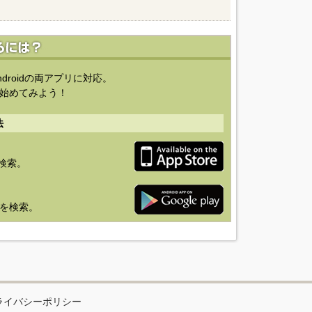
ndroidの両アプリに対応。
始めてみよう！
法
を検索。
り」を検索。
ライバシーポリシー