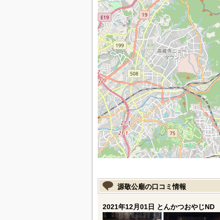
源敬公廟の口コミ情報
2021年12月01日 とんかつおやじND