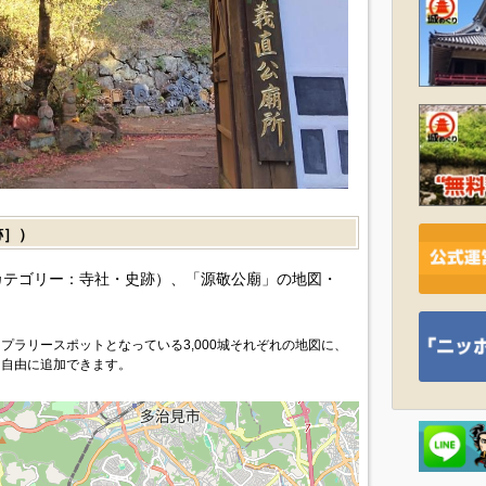
跡］）
カテゴリー：寺社・史跡）、「源敬公廟」の地図・
プラリースポットとなっている3,000城それぞれの地図に、
を自由に追加できます。