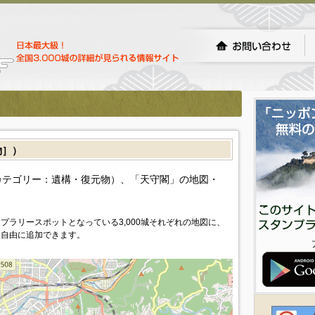
物］）
カテゴリー：遺構・復元物）、「天守閣」の地図・
プラリースポットとなっている3,000城それぞれの地図に、
を自由に追加できます。