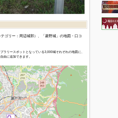
）
カテゴリー：周辺城郭）、「菱野城」の地図・口コ
プラリースポットとなっている3,000城それぞれの地図に、
を自由に追加できます。