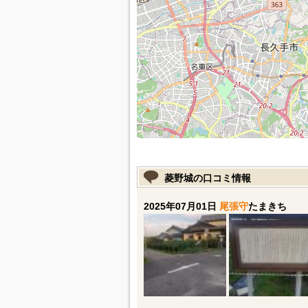
菱野城の口コミ情報
2025年07月01日
尾張守
たまきち