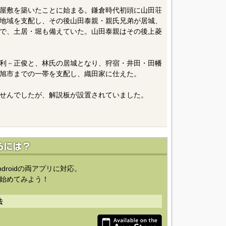
屋敷を築いたことに始まる。鎌倉時代初頭に山田荘
地域を支配し、その後山田泰親・親氏兄弟が居城、
で、土居・堀も備えていた。山田泰親はその後上菱
利－正俊と、林氏の居城となり、狩宿・井田・田幡
旭市までの一帯を支配し、織田家に仕えた。
せんでしたが、解説板が設置されていました。
ndroidの両アプリに対応。
始めてみよう！
法