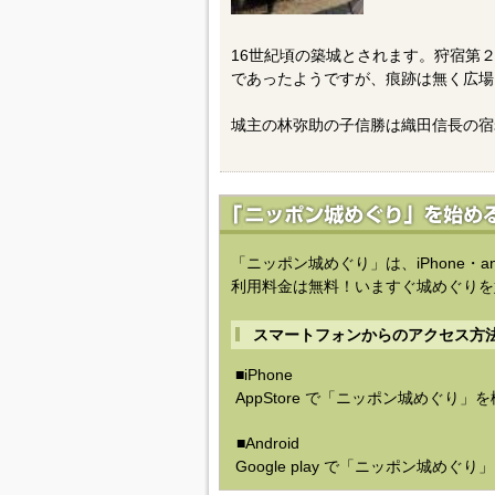
16世紀頃の築城とされます。狩宿第
であったようですが、痕跡は無く広場
城主の林弥助の子信勝は織田信長の宿
「ニッポン城めぐり」は、iPhone・a
利用料金は無料！いますぐ城めぐりを
スマートフォンからのアクセス方
■iPhone
AppStore で「ニッポン城めぐり」
■Android
Google play で「ニッポン城めぐ