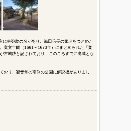
の城主に林弥助の名があり、織田信長の家老をつとめた
寛文年間（1661～1673年）にまとめられた『寛
が古城跡と記されており、このころすでに廃城とな
ており、観音堂の南側の公園に解説板がありまし