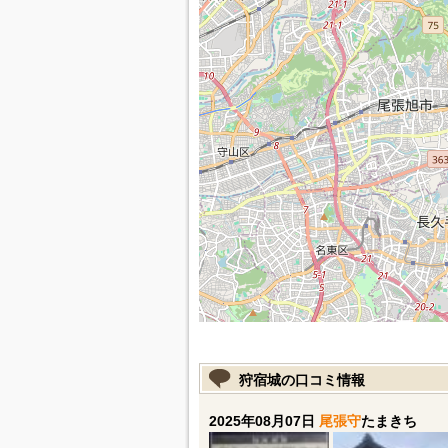
狩宿城の口コミ情報
2025年08月07日
尾張守
たまきち