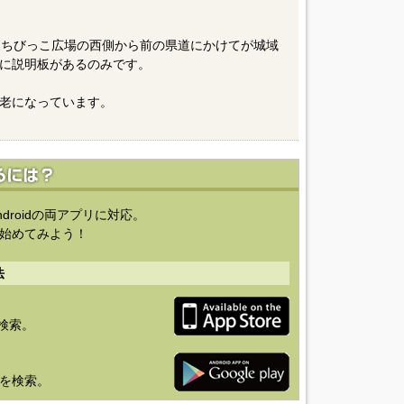
２ちびっこ広場の西側から前の県道にかけてが城域
に説明板があるのみです。
老になっています。
ndroidの両アプリに対応。
始めてみよう！
法
を検索。
り」を検索。