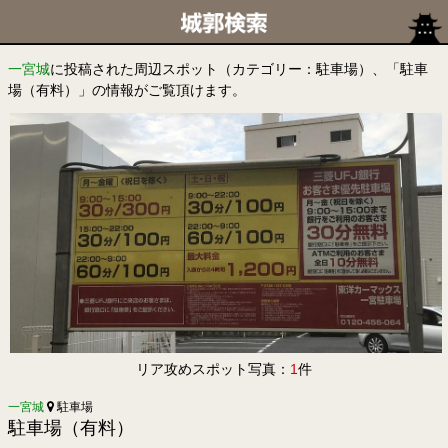
一宮城
に投稿された周辺スポット（カテゴリー：駐車場）、「駐車
場（有料）」の情報がご覧頂けます。
リア攻めスポット写真：
1
件
一宮城
駐車場
駐車場（有料）