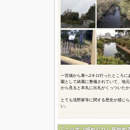
一宮城から東へ2キロ行ったところに
園として綺麗に整備されていて、地元
から見ると本丸に出丸がくっついたか
とても浅野家等に関する歴史が感じら
い。