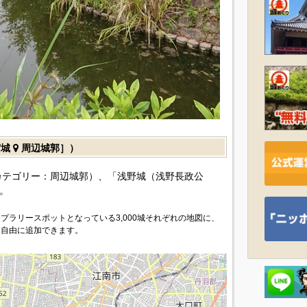
宮城
周辺城郭］）
カテゴリー：周辺城郭）、「浅野城（浅野長政公
。
プラリースポットとなっている3,000城それぞれの地図に、
を自由に追加できます。