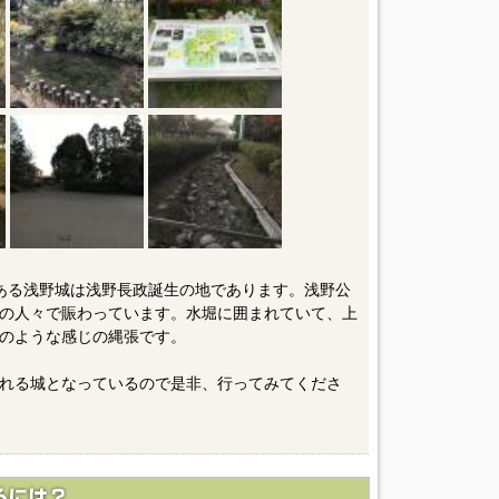
ある浅野城は浅野長政誕生の地であります。浅野公
の人々で賑わっています。水堀に囲まれていて、上
のような感じの縄張です。
れる城となっているので是非、行ってみてくださ