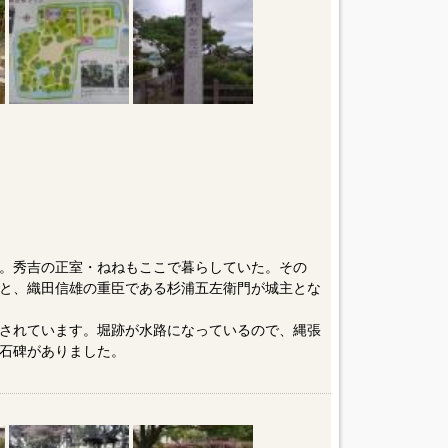
。秀吉の正室・ねねもここで暮らしていた。その
と、織田信雄の重臣である杉浦五左衛門が城主とな
されています。堀跡が水路になっているので、縄張
石碑がありました。