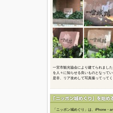
一宮市観光協会により建てられました
を人々に知らせる良いものとなってい
是非、リア攻めして写真撮ってってく
「ニッポン城めぐり」は、iPhone・a