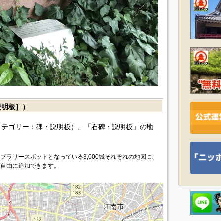
説明板］）
カテゴリー：碑・説明板）、「石碑・説明板」の地
プラリースポットとなっている3,000城それぞれの地図に、
を自由に追加できます。