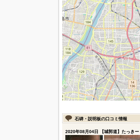
石碑・説明板の口コミ情報
2020年08月04日 【城郭道】たっきー