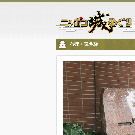
石碑・説明板