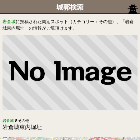
岩倉城
に投稿された周辺スポット（カテゴリー：その他）、「岩倉
城東内堀址」の情報がご覧頂けます。
岩倉城
その他
岩倉城東内堀址