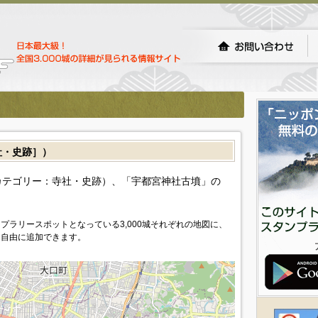
・史跡］）
カテゴリー：寺社・史跡）、「宇都宮神社古墳」の
プラリースポットとなっている3,000城それぞれの地図に、
を自由に追加できます。