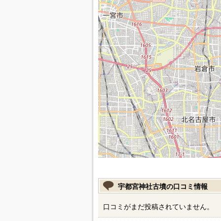
宇都宮神社古墳の口コミ情報
口コミがまだ投稿されていません。