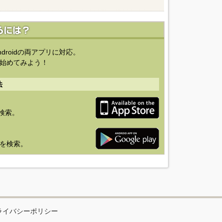
ndroidの両アプリに対応。
始めてみよう！
法
を検索。
り」を検索。
ライバシーポリシー