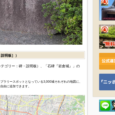
説明板］）
カテゴリー：碑・説明板）、「石碑『岩倉城』」の
プラリースポットとなっている3,000城それぞれの地図に、
を自由に追加できます。