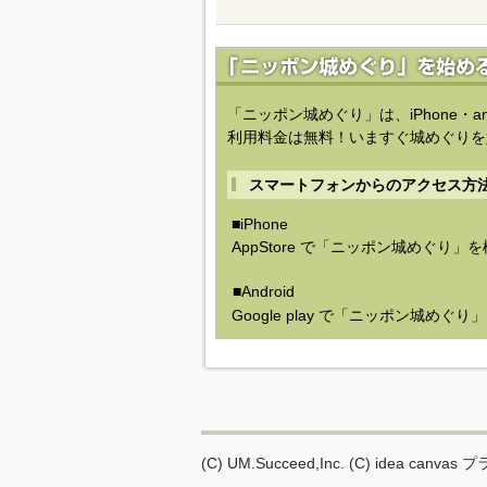
「ニッポン城めぐり」は、iPhone・a
利用料金は無料！いますぐ城めぐりを
スマートフォンからのアクセス方
■iPhone
AppStore で「ニッポン城めぐり」
■Android
Google play で「ニッポン城めぐ
(C) UM.Succeed,Inc.
(C) idea canvas
プ