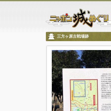
三方ヶ原古戦場跡