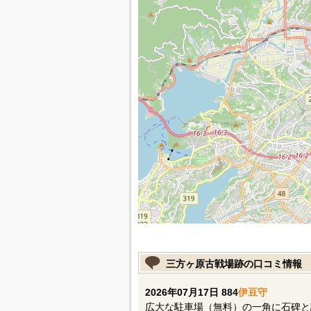
三方ヶ原古戦場跡の口コミ情報
2026年07月17日 884
伊豆守
広大な駐車場（無料）の一角に石碑と