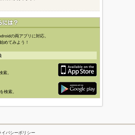
ndroidの両アプリに対応。
始めてみよう！
法
を検索。
り」を検索。
ライバシーポリシー