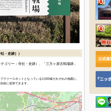
社・史跡］）
カテゴリー：寺社・史跡）、「三方ヶ原古戦場跡」
プラリースポットとなっている3,000城それぞれの地図に、
を自由に追加できます。