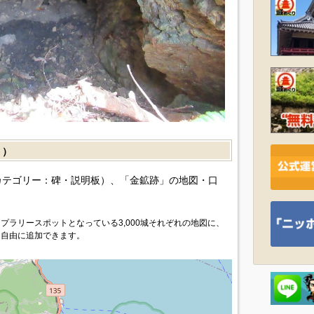
］）
カテゴリー：碑・説明板）、「金鉱跡」の地図・口
プラリースポットとなっている3,000城それぞれの地図に、
を自由に追加できます。