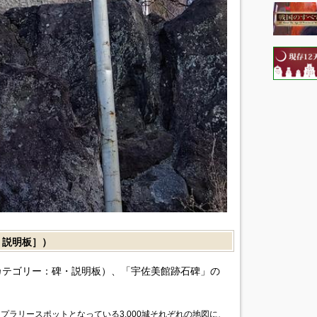
説明板］）
カテゴリー：碑・説明板）、「宇佐美館跡石碑」の
プラリースポットとなっている3,000城それぞれの地図に、