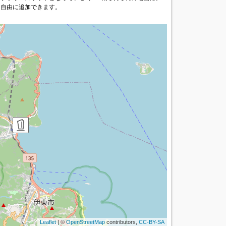
を自由に追加できます。
Leaflet
| ©
OpenStreetMap
contributors,
CC-BY-SA