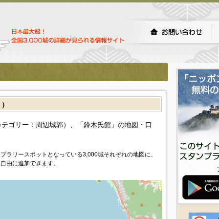
］）
カテゴリー：周辺城郭）、「鈴木氏館」の地図・口
プラリースポットとなっている3,000城それぞれの地図に、
を自由に追加できます。