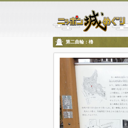
第二曲輪：櫓