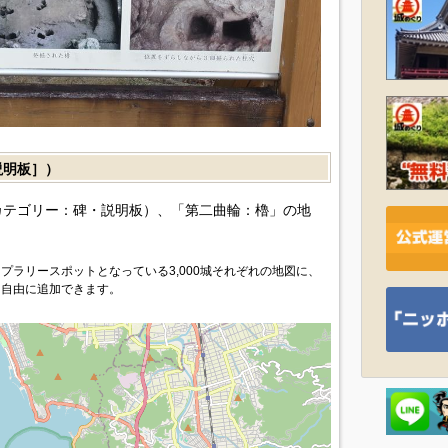
説明板］）
カテゴリー：碑・説明板）、「第二曲輪：櫓」の地
プラリースポットとなっている3,000城それぞれの地図に、
を自由に追加できます。