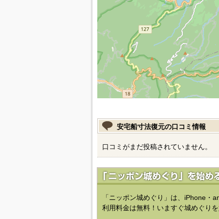
安宅船寸法復元の口コミ情報
口コミがまだ投稿されていません。
「ニッポン城めぐり」は、iPhone・a
利用料金は無料！いますぐ城めぐりを