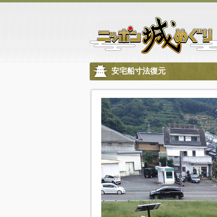
安宅船寸法復元