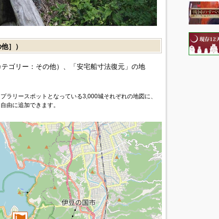
の他］）
カテゴリー：その他）、「安宅船寸法復元」の地
プラリースポットとなっている3,000城それぞれの地図に、
を自由に追加できます。