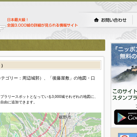
］）
カテゴリー：周辺城郭）、「後藤屋敷」の地図・口
プラリースポットとなっている3,000城それぞれの地図に、
を自由に追加できます。