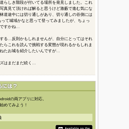
道らしき階段が付いてる場所を発見しました。これ
写真見て頂ければ解ると思うけど激藪で進む気にな
林道途中には切り通しがあり、切り通しの谷側には
があって城域かなと思って登ってみましたが、ちょっ
ですかね…
する…反則かもしれませんが、自分にとってはそれ
たらこれを読んで挑戦する変態が現れるかもしれま
ねたお城を紹介したいんですが…
ズはまだまだ続く…
ndroidの両アプリに対応。
始めてみよう！
法