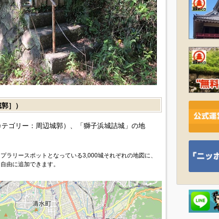
城郭］）
カテゴリー：周辺城郭）、「獅子浜城詰城」の地
プラリースポットとなっている3,000城それぞれの地図に、
を自由に追加できます。