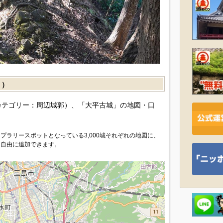
］）
カテゴリー：周辺城郭）、「大平古城」の地図・口
プラリースポットとなっている3,000城それぞれの地図に、
を自由に追加できます。