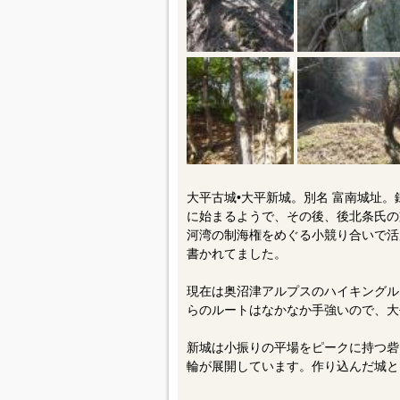
大平古城•大平新城。別名 富南城址
に始まるようで、その後、後北条氏の
河湾の制海権をめぐる小競り合いで活
書かれてました。
現在は奥沼津アルプスのハイキングル
らのルートはなかなか手強いので、大
新城は小振りの平場をピークに持つ砦
輪が展開しています。作り込んだ城と