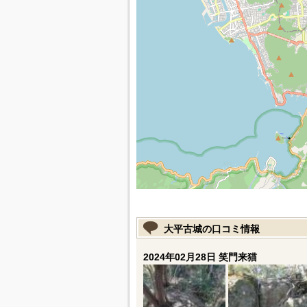
大平古城の口コミ情報
2024年02月28日 笑門来猫