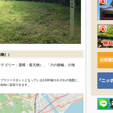
元物］）
カテゴリー：遺構・復元物）、「六の曲輪」の地
プラリースポットとなっている3,000城それぞれの地図に、
を自由に追加できます。