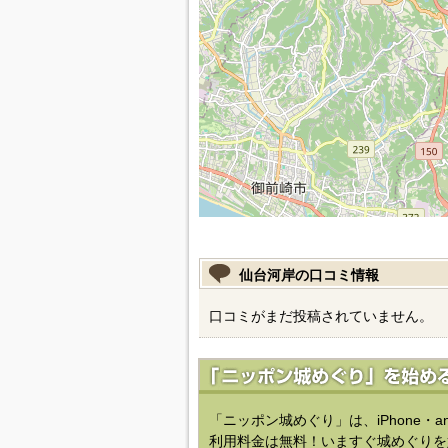
仙台河岸の口コミ情報
口コミがまだ投稿されていません。
「ニッポン城めぐり」は、iPhone・a
利用料金は無料！いますぐ城めぐりを