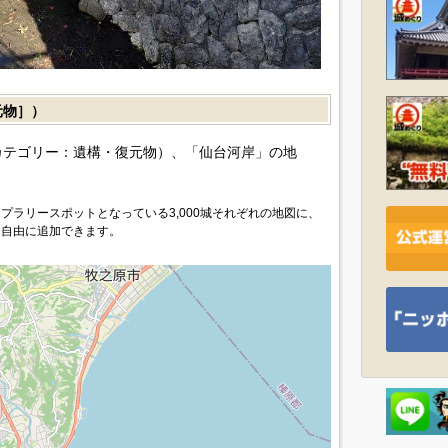
元物］）
カテゴリー：遺構・復元物）、「仙台河岸」の地
プラリースポットとなっている3,000城それぞれの地図に、
を自由に追加できます。