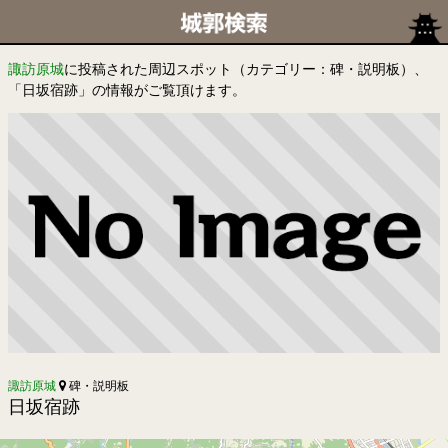
諏訪原城
に投稿された周辺スポット（カテゴリー：碑・説明板）、
「日坂宿跡」の情報がご覧頂けます。
諏訪原城
碑・説明板
日坂宿跡