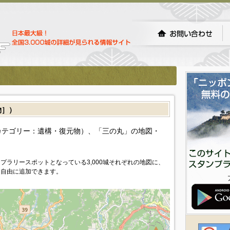
物］）
カテゴリー：遺構・復元物）、「三の丸」の地図・
プラリースポットとなっている3,000城それぞれの地図に、
を自由に追加できます。