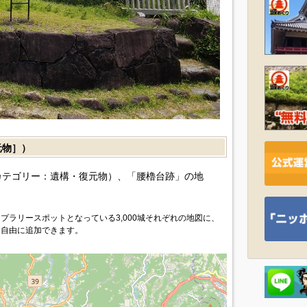
元物］）
カテゴリー：遺構・復元物）、「腰櫓台跡」の地
プラリースポットとなっている3,000城それぞれの地図に、
を自由に追加できます。