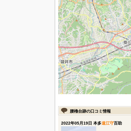
腰櫓台跡の口コミ情報
2022年05月19日 本多
遠江守
百助