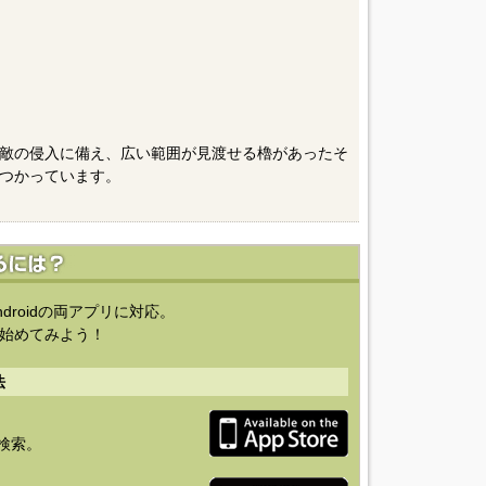
敵の侵入に備え、広い範囲が見渡せる櫓があったそ
つかっています。
ndroidの両アプリに対応。
始めてみよう！
法
を検索。