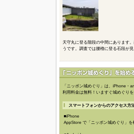
天守丸に登る階段の中間にあります。
うです。調査では腰櫓に登る石段が見
「ニッポン城めぐり」は、iPhone・a
利用料金は無料！いますぐ城めぐりを
スマートフォンからのアクセス方
■iPhone
AppStore で「ニッポン城めぐり」