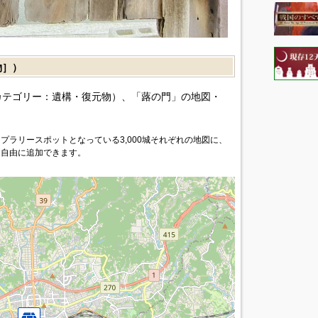
物］）
カテゴリー：遺構・復元物）、「蕗の門」の地図・
プラリースポットとなっている3,000城それぞれの地図に、
を自由に追加できます。