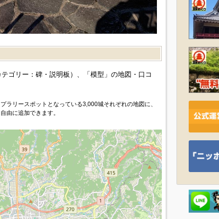
）
カテゴリー：碑・説明板）、「模型」の地図・口コ
プラリースポットとなっている3,000城それぞれの地図に、
を自由に追加できます。