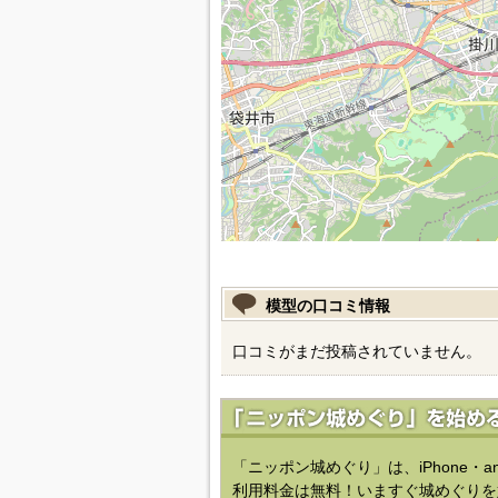
模型の口コミ情報
口コミがまだ投稿されていません。
「ニッポン城めぐり」は、iPhone・a
利用料金は無料！いますぐ城めぐりを