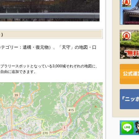
］）
カテゴリー：遺構・復元物）、「天守」の地図・口
プラリースポットとなっている3,000城それぞれの地図に、
を自由に追加できます。