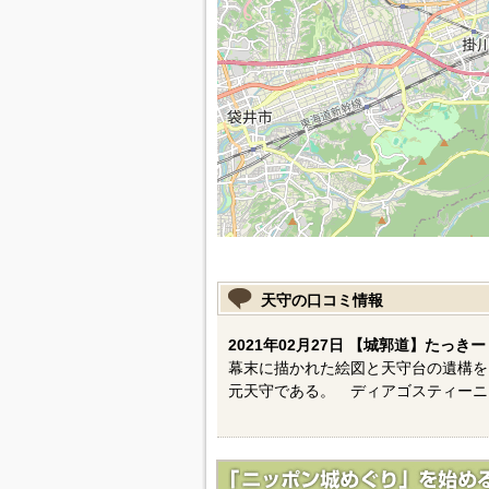
天守の口コミ情報
2021年02月27日 【城郭道】たっきー
幕末に描かれた絵図と天守台の遺構を
元天守である。 ディアゴスティーニ